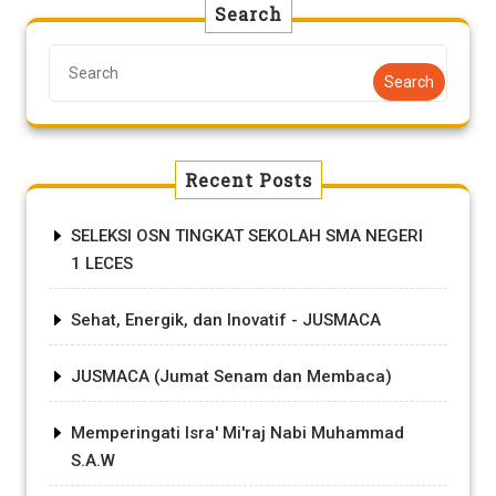
Search
Search
Recent Posts
SELEKSI OSN TINGKAT SEKOLAH SMA NEGERI
1 LECES
Sehat, Energik, dan Inovatif - JUSMACA
JUSMACA (Jumat Senam dan Membaca)
Memperingati Isra' Mi'raj Nabi Muhammad
S.A.W