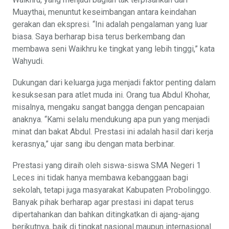
Muaythai, menuntut keseimbangan antara keindahan
gerakan dan ekspresi. “Ini adalah pengalaman yang luar
biasa. Saya berharap bisa terus berkembang dan
membawa seni Waikhru ke tingkat yang lebih tinggi,” kata
Wahyudi.
Dukungan dari keluarga juga menjadi faktor penting dalam
kesuksesan para atlet muda ini. Orang tua Abdul Khohar,
misalnya, mengaku sangat bangga dengan pencapaian
anaknya. “Kami selalu mendukung apa pun yang menjadi
minat dan bakat Abdul. Prestasi ini adalah hasil dari kerja
kerasnya,” ujar sang ibu dengan mata berbinar.
Prestasi yang diraih oleh siswa-siswa SMA Negeri 1
Leces ini tidak hanya membawa kebanggaan bagi
sekolah, tetapi juga masyarakat Kabupaten Probolinggo.
Banyak pihak berharap agar prestasi ini dapat terus
dipertahankan dan bahkan ditingkatkan di ajang-ajang
berikutnya, baik di tingkat nasional maupun internasional.