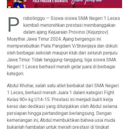
P
robolinggo — Siswa-siswa SMA Negeri 1 Leces
kembali menorehkan prestasi membanggakan
dalam ajang Kejuaraan Provinsi (Kejurprov)
Muaythai Jawa Timur 2024. Ajang bergengsi ini
memperebutkan Piala Pangdam V/Brawijaya dan diikuti
oleh berbagai sekolah maupun klub dari seluruh penjuru
Jawa Timur. Tidak tanggung-tanggung, tiga siswa SMA
Negeri 1 Leces berhasil meraih gelar juara di berbagai
kategori.
Abdul Khohar, salah satu atlet berbakat dari SMA Negeri
1 Leces, berhasil meraih Juara 1 dalam kategori Fight
Kelas 90+ kg U14-15. Prestasi ini menjadi bukti kerja
keras dan dedikasi yang ditunjukkan oleh Abdul selama
persiapan hingga pertandingan berlangsung. Dengan
kemenangan ini, Abdul membuktikan bahwa usia muda
bukanlah hambatan untuk meraih prestasi di tingkat