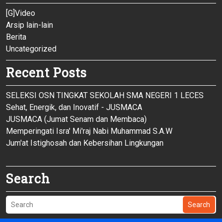
[G]Video
Arsip lain-lain
Berita
Uncategorized
Recent Posts
SELEKSI OSN TINGKAT SEKOLAH SMA NEGERI 1 LECES
Sehat, Energik, dan Inovatif - JUSMACA
JUSMACA (Jumat Senam dan Membaca)
Memperingati Isra' Mi'raj Nabi Muhammad S.A.W
Jum'at Istighosah dan Kebersihan Lingkungan
Search
Search