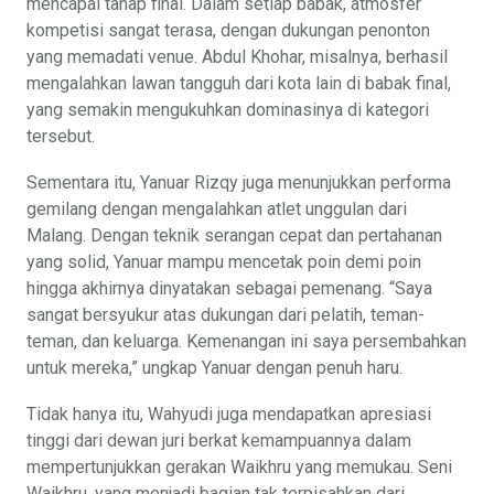
mencapai tahap final. Dalam setiap babak, atmosfer
kompetisi sangat terasa, dengan dukungan penonton
yang memadati venue. Abdul Khohar, misalnya, berhasil
mengalahkan lawan tangguh dari kota lain di babak final,
yang semakin mengukuhkan dominasinya di kategori
tersebut.
Sementara itu, Yanuar Rizqy juga menunjukkan performa
gemilang dengan mengalahkan atlet unggulan dari
Malang. Dengan teknik serangan cepat dan pertahanan
yang solid, Yanuar mampu mencetak poin demi poin
hingga akhirnya dinyatakan sebagai pemenang. “Saya
sangat bersyukur atas dukungan dari pelatih, teman-
teman, dan keluarga. Kemenangan ini saya persembahkan
untuk mereka,” ungkap Yanuar dengan penuh haru.
Tidak hanya itu, Wahyudi juga mendapatkan apresiasi
tinggi dari dewan juri berkat kemampuannya dalam
mempertunjukkan gerakan Waikhru yang memukau. Seni
Waikhru, yang menjadi bagian tak terpisahkan dari