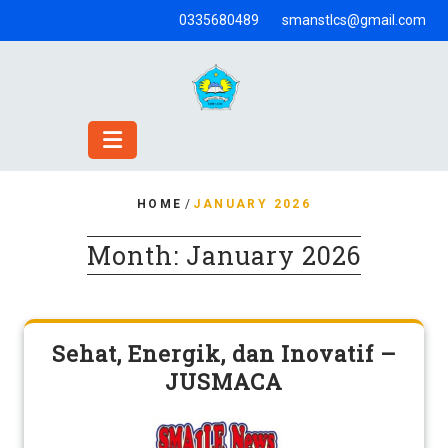
Skip
0335680489
smanstlcs@gmail.com
to
content
HOME
/
JANUARY 2026
Month:
January 2026
Sehat, Energik, dan Inovatif –
JUSMACA