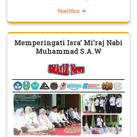
Read More
Memperingati Isra’ Mi’raj Nabi
Muhammad S.A.W