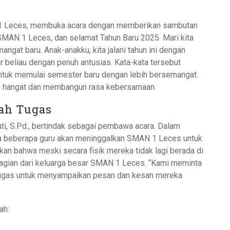
 1 Leces, membuka acara dengan memberikan sambutan
SMAN 1 Leces, dan selamat Tahun Baru 2025. Mari kita
gat baru. Anak-anakku, kita jalani tahun ini dengan
ar beliau dengan penuh antusias. Kata-kata tersebut
ntuk memulai semester baru dengan lebih bersemangat.
g hangat dan membangun rasa kebersamaan.
ah Tugas
uti, S.Pd., bertindak sebagai pembawa acara. Dalam
a beberapa guru akan meninggalkan SMAN 1 Leces untuk
kan bahwa meski secara fisik mereka tidak lagi berada di
 bagian dari keluarga besar SMAN 1 Leces. “Kami meminta
tugas untuk menyampaikan pesan dan kesan mereka
ah: