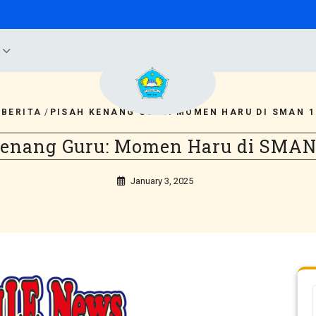
B
/
BERITA
/
PISAH KENANG GURU: MOMEN HARU DI SMAN 1
Kenang Guru: Momen Haru di SMAN 
January 3, 2025