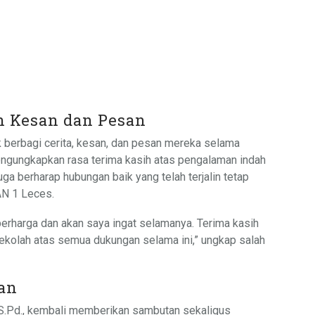
 Kesan dan Pesan
uk berbagi cerita, kesan, dan pesan mereka selama
ngungkapkan rasa terima kasih atas pengalaman indah
a berharap hubungan baik yang telah terjalin tetap
AN 1 Leces.
berharga dan akan saya ingat selamanya. Terima kasih
sekolah atas semua dukungan selama ini,” ungkap salah
an
 S.Pd., kembali memberikan sambutan sekaligus