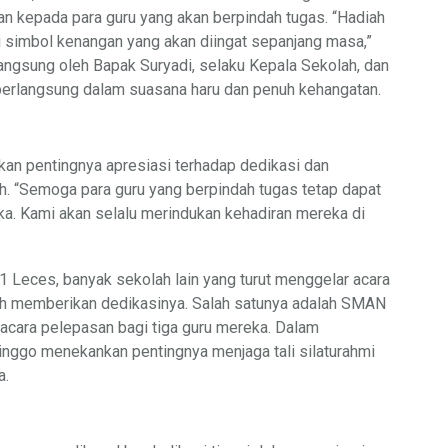
 kepada para guru yang akan berpindah tugas. “Hadiah
i simbol kenangan yang akan diingat sepanjang masa,”
langsung oleh Bapak Suryadi, selaku Kepala Sekolah, dan
 berlangsung dalam suasana haru dan penuh kehangatan.
kan pentingnya apresiasi terhadap dedikasi dan
lah. “Semoga para guru yang berpindah tugas tetap dapat
a. Kami akan selalu merindukan kehadiran mereka di
 Leces, banyak sekolah lain yang turut menggelar acara
ah memberikan dedikasinya. Salah satunya adalah SMAN
acara pelepasan bagi tiga guru mereka. Dalam
nggo menekankan pentingnya menjaga tali silaturahmi
a.