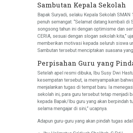
Sambutan Kepala Sekolah
Bapak Suryadi, selaku Kepala Sekolah SMAN
penuh semangat. “Selamat datang kembali di 
songsong tahun ini dengan optimisme dan seman
CERIA, sesuai dengan slogan sekolah kita,” uj
memberikan motivasi kepada seluruh siswa u
Sambutan tersebut menciptakan suasana yan
Perpisahan Guru yang Pind
Setelah apel resmi dibuka, Ibu Susy Dwi Hast
kesempatan tersebut, ia menyampaikan bahw
menjalankan tugas di tempat baru. Ia menegas
sekolah ini, para guru tersebut tetap menjadi
kepada Bapak/Ibu guru yang akan berpindah 
selama mengajar di sini,” ucapnya.
Adapun guru-guru yang akan pindah tugas adal