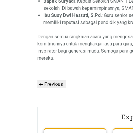
Bapak Suryadi
: Kepala Sekolah SMAN 1 Le
sekolah. Di bawah kepemimpinannya, SMAN
Ibu Susy Dwi Hastuti, S.Pd.
: Guru senior 
memiliki reputasi sebagai pendidik yang krea
Dengan semua rangkaian acara yang mengesa
komitmennya untuk menghargai jasa para guru, 
inspirator bagi generasi muda. Semoga para g
mereka.
Post
Previous
Previous
navigation
Post
Exp