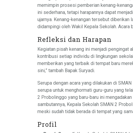
memimpin prosesi pemberian kenang-kenangan
ini sederhana, tetapi harapannya dapat menjad
ujarnya. Kenang-kenangan tersebut diberikan 
didampingi oleh Wakil Kepala Sekolah. Acara
Refleksi dan Harapan
Kegiatan pisah kenang ini menjadi pengingat a
kontribusi setiap individu di lingkungan seko
memberikan yang terbaik di tempat baru merek
sini,” tambah Bapak Suryadi.
Serupa dengan acara yang dilakukan di SMAN 1
serupa untuk menghormati guru-guru yang tel
2 Probolinggo yang baru-baru ini mengadakan 
sambutannya, Kepala Sekolah SMAN 2 Proboli
meski sudah tidak berada di tempat yang sam
Profil