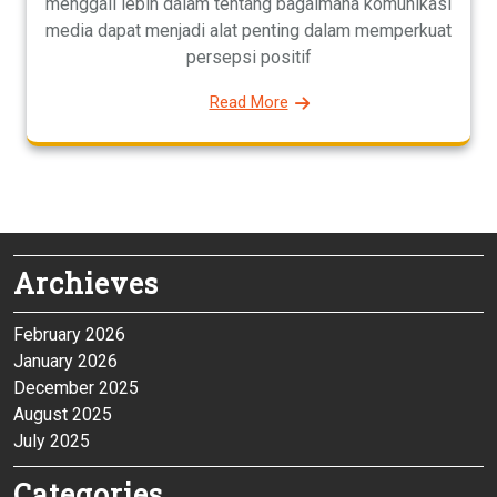
menggali lebih dalam tentang bagaimana komunikasi
media dapat menjadi alat penting dalam memperkuat
persepsi positif
Read More
Archieves
February 2026
January 2026
December 2025
August 2025
July 2025
Categories