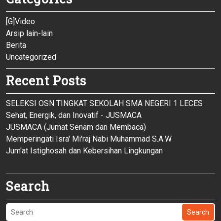
[G]Video
Arsip lain-lain
Berita
Uncategorized
Recent Posts
SELEKSI OSN TINGKAT SEKOLAH SMA NEGERI 1 LECES
Sehat, Energik, dan Inovatif - JUSMACA
JUSMACA (Jumat Senam dan Membaca)
Memperingati Isra' Mi'raj Nabi Muhammad S.A.W
Jum'at Istighosah dan Kebersihan Lingkungan
Search
Search