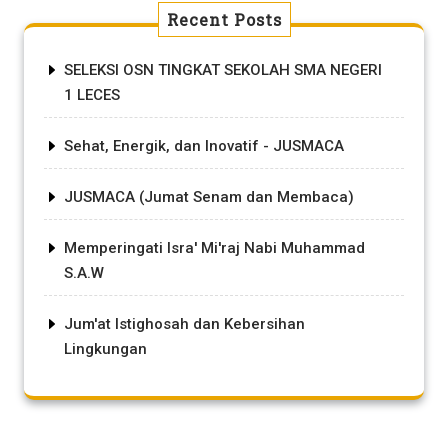
Recent Posts
SELEKSI OSN TINGKAT SEKOLAH SMA NEGERI
1 LECES
Sehat, Energik, dan Inovatif - JUSMACA
JUSMACA (Jumat Senam dan Membaca)
Memperingati Isra' Mi'raj Nabi Muhammad
S.A.W
Jum'at Istighosah dan Kebersihan
Lingkungan