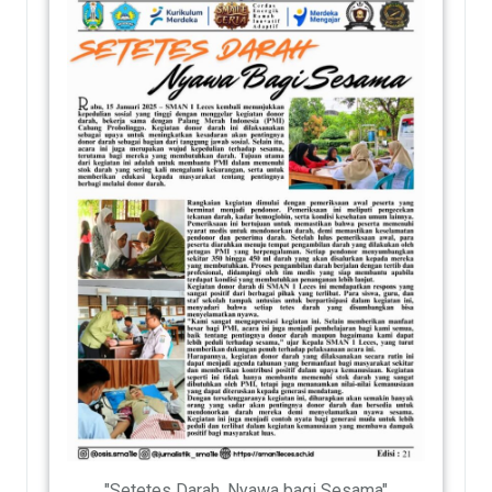
"Setetes Darah, Nyawa bagi Sesama"