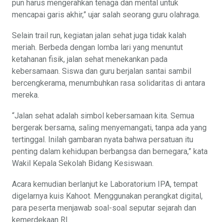
pun harus mengerahkan tenaga dan mental untuk
mencapai garis akhir,” ujar salah seorang guru olahraga.
Selain trail run, kegiatan jalan sehat juga tidak kalah
meriah. Berbeda dengan lomba lari yang menuntut
ketahanan fisik, jalan sehat menekankan pada
kebersamaan. Siswa dan guru berjalan santai sambil
bercengkerama, menumbuhkan rasa solidaritas di antara
mereka.
“Jalan sehat adalah simbol kebersamaan kita. Semua
bergerak bersama, saling menyemangati, tanpa ada yang
tertinggal. Inilah gambaran nyata bahwa persatuan itu
penting dalam kehidupan berbangsa dan bernegara,” kata
Wakil Kepala Sekolah Bidang Kesiswaan.
Acara kemudian berlanjut ke Laboratorium IPA, tempat
digelarnya kuis Kahoot. Menggunakan perangkat digital,
para peserta menjawab soal-soal seputar sejarah dan
kemerdekaan RI.