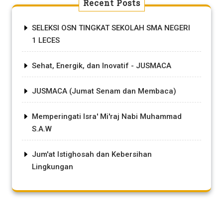
Recent Posts
SELEKSI OSN TINGKAT SEKOLAH SMA NEGERI
1 LECES
Sehat, Energik, dan Inovatif - JUSMACA
JUSMACA (Jumat Senam dan Membaca)
Memperingati Isra' Mi'raj Nabi Muhammad
S.A.W
Jum'at Istighosah dan Kebersihan
Lingkungan