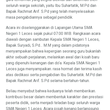
seluruh warga sekolah, yaitu Ibu Suhartatik, M.Pd dan
Bapak Rachmat Arif. S.Pd yang telah menyelesaikan
masa pengabdiannya sebagal pendidik.
Acara ini diselenggarakan di Lapangan Utama SMA
Negeri 1 Leces sejak pukul 07.00 WIB. Rangkaian acara
diawali dengan sambutan Kepala SMA Negeri 1 Leces,
Bapak Suryadi, S.Pd… M.M yang dalam pidatonya
menyampaikan bahwa kepergian seorang guru bukanlah
akhir sebuah perjalanan, melainkan awal dari kisah baru
yang dipenuhi kenangan dan do’a. Kepala SMA Negeri 1
Leces juga menyampaikan. rasa hormat dan terima kasih
atas dedikasi serta pengabdian Ibu Suhartatik. M.Pd dan
Bapak Rachmat Arif. S.Pd selama bertahun-tahun.
Beliau menyebut bahwa keduanya telah memberikan.
kontribusi besar dalam membentuk karakter dan prestasi
peserta didik, serta menjadi teladan bagi seluruh warga
SMA Negeri 1 Leces. Acara pisah kenang berlangsung