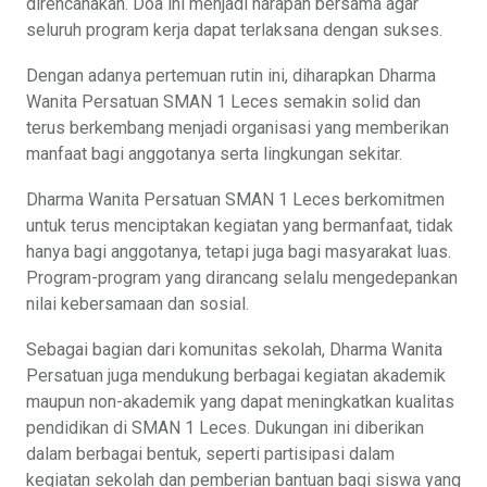
direncanakan. Doa ini menjadi harapan bersama agar
seluruh program kerja dapat terlaksana dengan sukses.
Dengan adanya pertemuan rutin ini, diharapkan Dharma
Wanita Persatuan SMAN 1 Leces semakin solid dan
terus berkembang menjadi organisasi yang memberikan
manfaat bagi anggotanya serta lingkungan sekitar.
Dharma Wanita Persatuan SMAN 1 Leces berkomitmen
untuk terus menciptakan kegiatan yang bermanfaat, tidak
hanya bagi anggotanya, tetapi juga bagi masyarakat luas.
Program-program yang dirancang selalu mengedepankan
nilai kebersamaan dan sosial.
Sebagai bagian dari komunitas sekolah, Dharma Wanita
Persatuan juga mendukung berbagai kegiatan akademik
maupun non-akademik yang dapat meningkatkan kualitas
pendidikan di SMAN 1 Leces. Dukungan ini diberikan
dalam berbagai bentuk, seperti partisipasi dalam
kegiatan sekolah dan pemberian bantuan bagi siswa yang