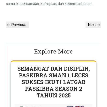
sama: kebersamaan, kemajuan, dan kebermanfaatan.
Post
Previous
Next
Previous
Next
navigation
Post
Post
Explore More
SEMANGAT DAN DISIPLIN,
PASKIBRA SMAN 1 LECES
SUKSES IKUTI LATGAB
PASKIBRA SEASON 2
TAHUN 2025