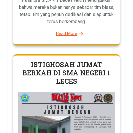
Paskibra SMAN 1 Leces telah menunjukkan
bahwa mereka bukan hanya sekadar tim biasa,
tetapi tim yang penuh dedikasi dan siap untuk
terus berkembang.
Read More
ISTIGHOSAH JUMAT
BERKAH DI SMA NEGERI 1
LECES