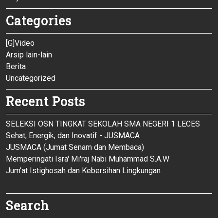
Categories
[G]Video
Arsip lain-lain
Berita
Uncategorized
Recent Posts
SELEKSI OSN TINGKAT SEKOLAH SMA NEGERI 1 LECES
Sehat, Energik, dan Inovatif - JUSMACA
JUSMACA (Jumat Senam dan Membaca)
Memperingati Isra' Mi'raj Nabi Muhammad S.A.W
Jum'at Istighosah dan Kebersihan Lingkungan
Search