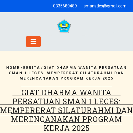
Skip
0335680489
smanstlcs@gmail.com
to
content
HOME
/
BERITA
/
GIAT DHARMA WANITA PERSATUAN
SMAN 1 LECES: MEMPERERAT SILATURAHMI DAN
MERENCANAKAN PROGRAM KERJA 2025
GIAT DHARMA WANITA
PERSATUAN SMAN 1 LECES:
MEMPERERAT SILATURAHMI DAN
MERENCANAKAN PROGRAM
KERJA 2025