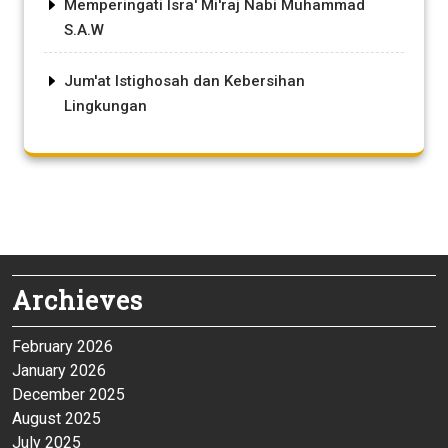
Memperingati Isra' Mi'raj Nabi Muhammad
S.A.W
Jum'at Istighosah dan Kebersihan
Lingkungan
Archieves
February 2026
January 2026
December 2025
August 2025
July 2025