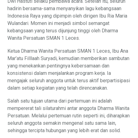
Dwi Hastuti selaku pembawa acara. Setelah itu, seluruh
hadirin bersama-sama menyanyikan lagu kebangsaan
Indonesia Raya yang dipimpin oleh dirigen Ibu Ria Maria
Wulandari. Momen ini menjadi simbol semangat
kebangsaan yang terus dijunjung tinggi oleh Dharma
Wanita Persatuan SMAN 1 Leces.
Ketua Dharma Wanita Persatuan SMAN 1 Leces, Ibu Ana
Mar’atu Filllaah Suryadi, kemudian memberikan sambutan
yang menekankan pentingnya kebersamaan dan
konsistensi dalam menjalankan program kerja. Ia
mengajak seluruh anggota untuk terus aktif berpartisipasi
dalam setiap kegiatan yang telah direncanakan.
Salah satu tujuan utama dari pertemuan ini adalah
mempererat tali silaturahmi antar anggota Dharma Wanita
Persatuan. Melalui pertemuan rutin seperti ini, diharapkan
seluruh anggota semakin mengenal satu sama lain,
sehingga tercipta hubungan yang lebih erat dan solid.