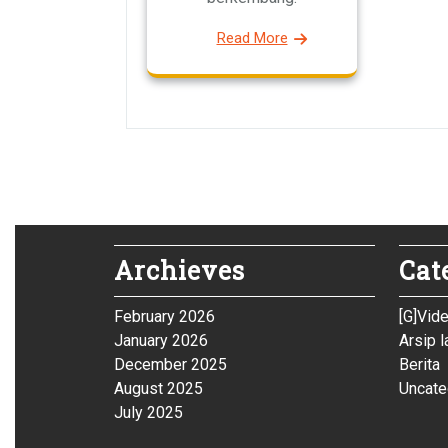
Read More
Archieves
Cat
February 2026
[G]Vid
January 2026
Arsip l
December 2025
Berita
August 2025
Uncate
July 2025