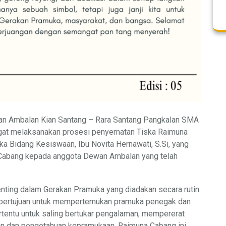
n Ambalan Kian Santang – Rara Santang Pangkalan SMA
at melaksanakan prosesi penyematan Tiska Raimuna
ka Bidang Kesiswaan, Ibu Novita Hernawati, S.Si, yang
abang kepada anggota Dewan Ambalan yang telah
nting dalam Gerakan Pramuka yang diadakan secara rutin
ni bertujuan untuk mempertemukan pramuka penegak dan
ertentu untuk saling bertukar pengalaman, mempererat
an dan pengetahuan kepramukaan. Raimuna Cabang ini