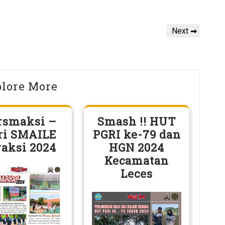
Next
Next
Post
lore More
rsmaksi –
Smash !! HUT
ri SMAILE
PGRI ke-79 dan
raksi 2024
HGN 2024
Kecamatan
Leces