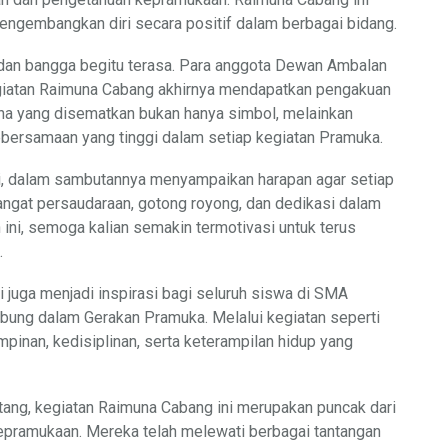
engembangkan diri secara positif dalam berbagai bidang.
 dan bangga begitu terasa. Para anggota Dewan Ambalan
egiatan Raimuna Cabang akhirnya mendapatkan pengakuan
una yang disematkan bukan hanya simbol, melainkan
bersamaan yang tinggi dalam setiap kegiatan Pramuka.
i, dalam sambutannya menyampaikan harapan agar setiap
gat persaudaraan, gotong royong, dan dedikasi dalam
ini, semoga kalian semakin termotivasi untuk terus
.
juga menjadi inspirasi bagi seluruh siswa di SMA
bung dalam Gerakan Pramuka. Melalui kegiatan seperti
pinan, kedisiplinan, serta keterampilan hidup yang
ang, kegiatan Raimuna Cabang ini merupakan puncak dari
epramukaan. Mereka telah melewati berbagai tantangan