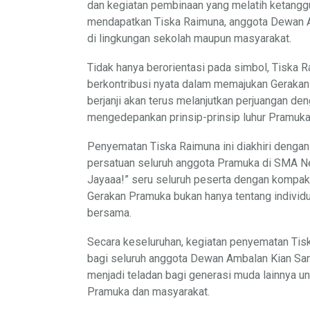
dan kegiatan pembinaan yang melatih ketangg
mendapatkan Tiska Raimuna, anggota Dewan A
di lingkungan sekolah maupun masyarakat.
Tidak hanya berorientasi pada simbol, Tiska R
berkontribusi nyata dalam memajukan Gerakan
berjanji akan terus melanjutkan perjuangan d
mengedepankan prinsip-prinsip luhur Pramuka
Penyematan Tiska Raimuna ini diakhiri denga
persatuan seluruh anggota Pramuka di SMA Ne
Jayaaa!” seru seluruh peserta dengan kompak
Gerakan Pramuka bukan hanya tentang individu
bersama.
Secara keseluruhan, kegiatan penyematan Tis
bagi seluruh anggota Dewan Ambalan Kian San
menjadi teladan bagi generasi muda lainnya un
Pramuka dan masyarakat.