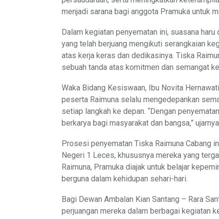
menjadi sarana bagi anggota Pramuka untuk m
Dalam kegiatan penyematan ini, suasana haru
yang telah berjuang mengikuti serangkaian k
atas kerja keras dan dedikasinya. Tiska Raim
sebuah tanda atas komitmen dan semangat ke
Waka Bidang Kesiswaan, Ibu Novita Hernawat
peserta Raimuna selalu mengedepankan seman
setiap langkah ke depan. “Dengan penyematan 
berkarya bagi masyarakat dan bangsa,” ujarnya
Prosesi penyematan Tiska Raimuna Cabang ini 
Negeri 1 Leces, khususnya mereka yang terga
Raimuna, Pramuka diajak untuk belajar kepemim
berguna dalam kehidupan sehari-hari.
Bagi Dewan Ambalan Kian Santang – Rara Sant
perjuangan mereka dalam berbagai kegiatan k