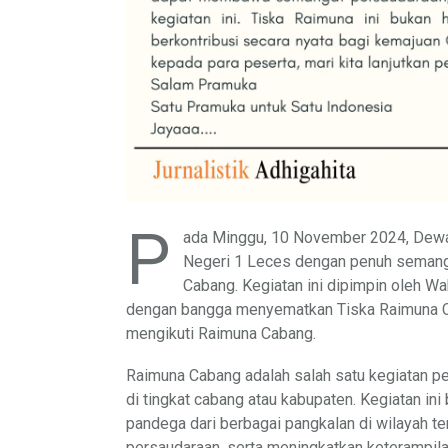
P
ada Minggu, 10 November 2024, Dewa
Negeri 1 Leces dengan penuh semang
Cabang. Kegiatan ini dipimpin oleh Wa
dengan bangga menyematkan Tiska Raimuna C
mengikuti Raimuna Cabang.
Raimuna Cabang adalah salah satu kegiatan pe
di tingkat cabang atau kabupaten. Kegiatan i
pandega dari berbagai pangkalan di wilayah t
persaudaraan, serta meningkatkan keterampil