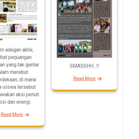
m adegan akhir,
lihat perjuangan
an yang tak gentar
SMASSHH...!!
alam merebut
Read More
dekaan, di mana
-siswa tersebut
wakan aksi penuh
si dan energi.
Read More