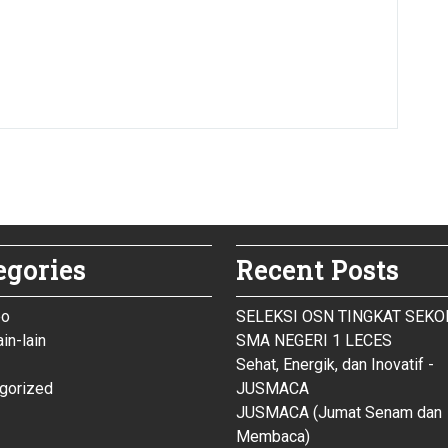
egories
Recent Posts
eo
SELEKSI OSN TINGKAT SEK
ain-lain
SMA NEGERI 1 LECES
Sehat, Energik, dan Inovatif -
gorized
JUSMACA
JUSMACA (Jumat Senam dan
Membaca)