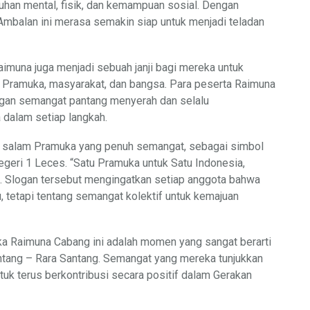
uhan mental, fisik, dan kemampuan sosial. Dengan
mbalan ini merasa semakin siap untuk menjadi teladan
aimuna juga menjadi sebuah janji bagi mereka untuk
 Pramuka, masyarakat, dan bangsa. Para peserta Raimuna
engan semangat pantang menyerah dan selalu
 dalam setiap langkah.
n salam Pramuka yang penuh semangat, sebagai simbol
geri 1 Leces. “Satu Pramuka untuk Satu Indonesia,
. Slogan tersebut mengingatkan setiap anggota bahwa
, tetapi tentang semangat kolektif untuk kemajuan
ka Raimuna Cabang ini adalah momen yang sangat berarti
tang – Rara Santang. Semangat yang mereka tunjukkan
tuk terus berkontribusi secara positif dalam Gerakan