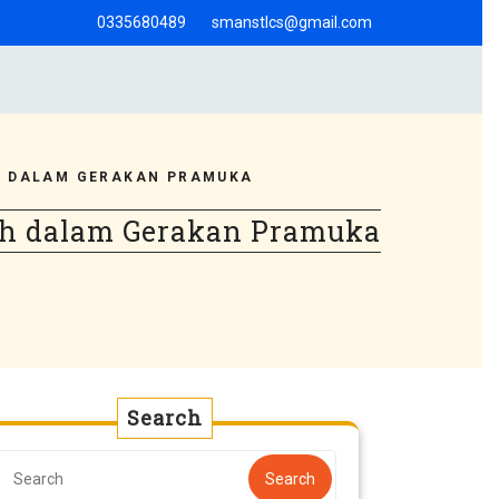
0335680489
smanstlcs@gmail.com
H DALAM GERAKAN PRAMUKA
ah dalam Gerakan Pramuka
Search
Search