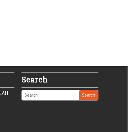
Search
OLAH
Search