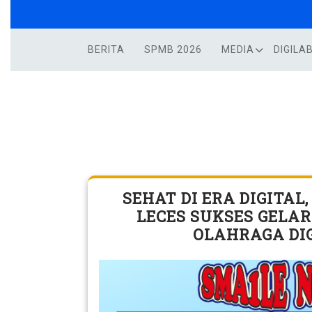
Skip
to
content
BERITA
SPMB 2026
MEDIA
DIGILA
SEHAT DI ERA DIGITAL,
LECES SUKSES GELA
OLAHRAGA DI