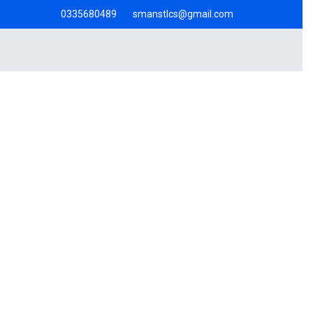
0335680489
smanstlcs@gmail.com