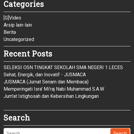
Categories
[G]Video
Arsip lain-lain
Berita
Uncategorized
Recent Posts
SELEKSI OSN TINGKAT SEKOLAH SMA NEGERI 1 LECES
Sehat, Energik, dan Inovatif - JUSMACA
JUSMACA (Jumat Senam dan Membaca)
Memperingati Isra' Mi'raj Nabi Muhammad S.A.W
Jum'at Istighosah dan Kebersihan Lingkungan
Search
Search