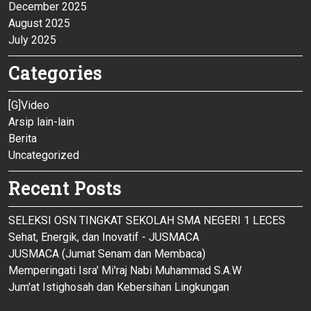
December 2025
August 2025
July 2025
Categories
[G]Video
Arsip lain-lain
Berita
Uncategorized
Recent Posts
SELEKSI OSN TINGKAT SEKOLAH SMA NEGERI 1 LECES
Sehat, Energik, dan Inovatif - JUSMACA
JUSMACA (Jumat Senam dan Membaca)
Memperingati Isra' Mi'raj Nabi Muhammad S.A.W
Jum'at Istighosah dan Kebersihan Lingkungan