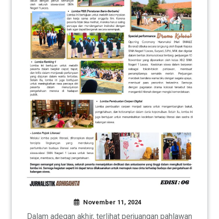
November 11, 2024
Dalam adegan akhir, terlihat perjuangan pahlawan