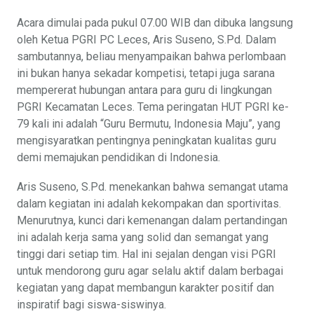
Acara dimulai pada pukul 07.00 WIB dan dibuka langsung
oleh Ketua PGRI PC Leces, Aris Suseno, S.Pd. Dalam
sambutannya, beliau menyampaikan bahwa perlombaan
ini bukan hanya sekadar kompetisi, tetapi juga sarana
mempererat hubungan antara para guru di lingkungan
PGRI Kecamatan Leces. Tema peringatan HUT PGRI ke-
79 kali ini adalah “Guru Bermutu, Indonesia Maju”, yang
mengisyaratkan pentingnya peningkatan kualitas guru
demi memajukan pendidikan di Indonesia.
Aris Suseno, S.Pd. menekankan bahwa semangat utama
dalam kegiatan ini adalah kekompakan dan sportivitas.
Menurutnya, kunci dari kemenangan dalam pertandingan
ini adalah kerja sama yang solid dan semangat yang
tinggi dari setiap tim. Hal ini sejalan dengan visi PGRI
untuk mendorong guru agar selalu aktif dalam berbagai
kegiatan yang dapat membangun karakter positif dan
inspiratif bagi siswa-siswinya.