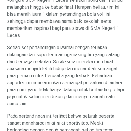
voli guru SMA Negeri 1 Leces semakin solid dan mampu
melangkah hingga ke babak final. Harapan beliau, tim ini
bisa meraih juara 1 dalam pertandingan bola voli ini
sehingga dapat membawa nama baik sekolah serta
memberikan inspirasi bagi para siswa di SMA Negeri 1
Leces.
Setiap set pertandingan diwarnai dengan teriakan
dukungan dari suporter masing-masing tim yang datang
dari berbagai sekolah. Sorak-sorai mereka membuat
suasana menjadi lebih hidup dan menambah semangat
para pemain untuk berusaha yang terbaik. Kehadiran
suporter ini mencerminkan semangat persatuan di antara
para guru, yang tidak hanya datang untuk bertanding tetapi
juga untuk saling mendukung dan menyemangati satu
sama lain.
Pada pertandingan ini, terlihat bahwa seluruh peserta
sangat menghargai nilai-nilai sportivitas. Meski
bertanding dengan penuh semangat, setiap tim tetap