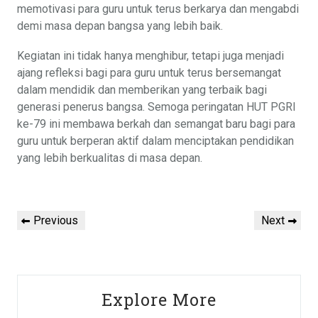
memotivasi para guru untuk terus berkarya dan mengabdi
demi masa depan bangsa yang lebih baik.
Kegiatan ini tidak hanya menghibur, tetapi juga menjadi
ajang refleksi bagi para guru untuk terus bersemangat
dalam mendidik dan memberikan yang terbaik bagi
generasi penerus bangsa. Semoga peringatan HUT PGRI
ke-79 ini membawa berkah dan semangat baru bagi para
guru untuk berperan aktif dalam menciptakan pendidikan
yang lebih berkualitas di masa depan.
Post
Previous
Next
Previous
Next
navigation
Post
Post
Explore More