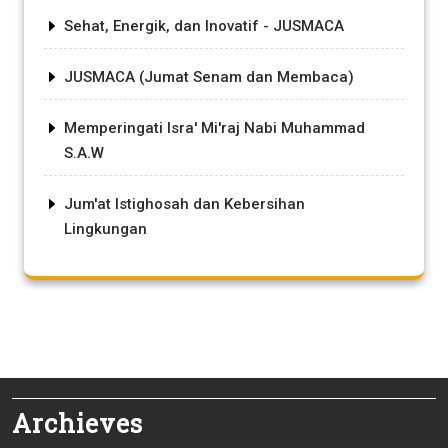
Sehat, Energik, dan Inovatif - JUSMACA
JUSMACA (Jumat Senam dan Membaca)
Memperingati Isra' Mi'raj Nabi Muhammad
S.A.W
Jum'at Istighosah dan Kebersihan
Lingkungan
Archieves