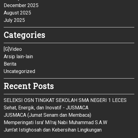
December 2025
August 2025
July 2025
Categories
[G]Video
Arsip lain-lain
Berita
Uncategorized
Recent Posts
SELEKSI OSN TINGKAT SEKOLAH SMA NEGERI 1 LECES
Sehat, Energik, dan Inovatif - JUSMACA
JUSMACA (Jumat Senam dan Membaca)
Memperingati Isra' Mi'raj Nabi Muhammad S.A.W
Jum'at Istighosah dan Kebersihan Lingkungan