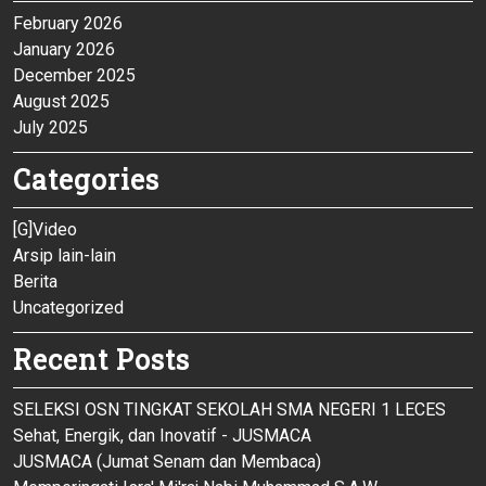
February 2026
January 2026
December 2025
August 2025
July 2025
Categories
[G]Video
Arsip lain-lain
Berita
Uncategorized
Recent Posts
SELEKSI OSN TINGKAT SEKOLAH SMA NEGERI 1 LECES
Sehat, Energik, dan Inovatif - JUSMACA
JUSMACA (Jumat Senam dan Membaca)