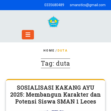
Skip
0335680489
smanstlcs@gmail.com
to
content
HOME
/
DUTA
Tag:
duta
SOSIALISASI KAKANG AYU
2025: Membangun Karakter dan
Potensi Siswa SMAN 1 Leces