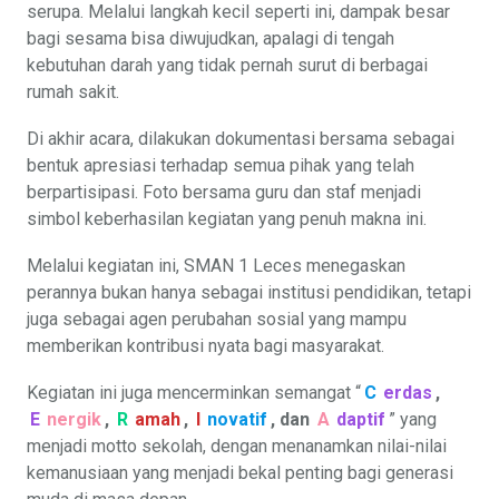
serupa. Melalui langkah kecil seperti ini, dampak besar
bagi sesama bisa diwujudkan, apalagi di tengah
kebutuhan darah yang tidak pernah surut di berbagai
rumah sakit.
Di akhir acara, dilakukan dokumentasi bersama sebagai
bentuk apresiasi terhadap semua pihak yang telah
berpartisipasi. Foto bersama guru dan staf menjadi
simbol keberhasilan kegiatan yang penuh makna ini.
Melalui kegiatan ini, SMAN 1 Leces menegaskan
perannya bukan hanya sebagai institusi pendidikan, tetapi
juga sebagai agen perubahan sosial yang mampu
memberikan kontribusi nyata bagi masyarakat.
Kegiatan ini juga mencerminkan semangat “
C
erdas
,
E
nergik
,
R
amah
,
I
novatif
, dan
A
daptif
” yang
menjadi motto sekolah, dengan menanamkan nilai-nilai
kemanusiaan yang menjadi bekal penting bagi generasi