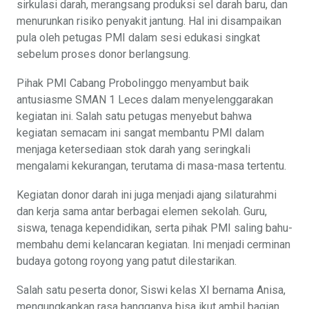
sirkulasi darah, merangsang produksi sel darah baru, dan
menurunkan risiko penyakit jantung. Hal ini disampaikan
pula oleh petugas PMI dalam sesi edukasi singkat
sebelum proses donor berlangsung.
Pihak PMI Cabang Probolinggo menyambut baik
antusiasme SMAN 1 Leces dalam menyelenggarakan
kegiatan ini. Salah satu petugas menyebut bahwa
kegiatan semacam ini sangat membantu PMI dalam
menjaga ketersediaan stok darah yang seringkali
mengalami kekurangan, terutama di masa-masa tertentu.
Kegiatan donor darah ini juga menjadi ajang silaturahmi
dan kerja sama antar berbagai elemen sekolah. Guru,
siswa, tenaga kependidikan, serta pihak PMI saling bahu-
membahu demi kelancaran kegiatan. Ini menjadi cerminan
budaya gotong royong yang patut dilestarikan.
Salah satu peserta donor, Siswi kelas XI bernama Anisa,
mengungkapkan rasa bangganya bisa ikut ambil bagian