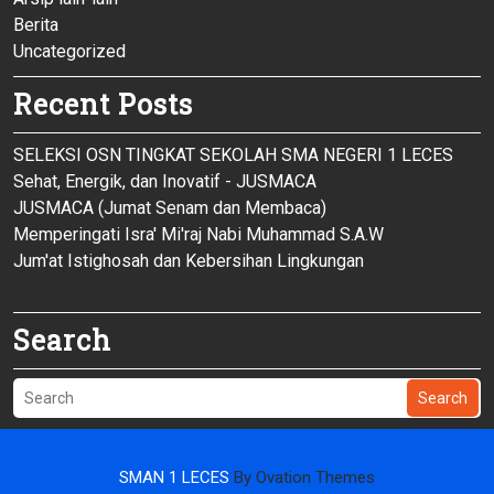
Berita
Uncategorized
Recent Posts
SELEKSI OSN TINGKAT SEKOLAH SMA NEGERI 1 LECES
Sehat, Energik, dan Inovatif - JUSMACA
JUSMACA (Jumat Senam dan Membaca)
Memperingati Isra' Mi'raj Nabi Muhammad S.A.W
Jum'at Istighosah dan Kebersihan Lingkungan
Search
Search
SMAN 1 LECES
By Ovation Themes