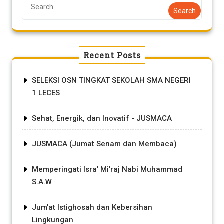
Search
Recent Posts
SELEKSI OSN TINGKAT SEKOLAH SMA NEGERI
1 LECES
Sehat, Energik, dan Inovatif - JUSMACA
JUSMACA (Jumat Senam dan Membaca)
Memperingati Isra' Mi'raj Nabi Muhammad
S.A.W
Jum'at Istighosah dan Kebersihan
Lingkungan