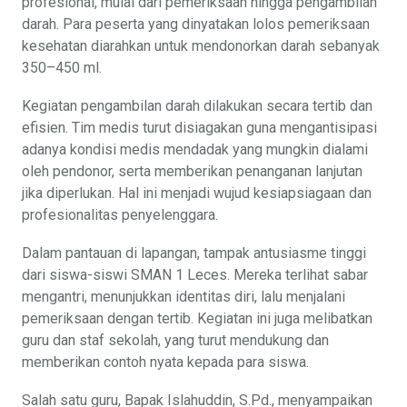
profesional, mulai dari pemeriksaan hingga pengambilan
darah. Para peserta yang dinyatakan lolos pemeriksaan
kesehatan diarahkan untuk mendonorkan darah sebanyak
350–450 ml.
Kegiatan pengambilan darah dilakukan secara tertib dan
efisien. Tim medis turut disiagakan guna mengantisipasi
adanya kondisi medis mendadak yang mungkin dialami
oleh pendonor, serta memberikan penanganan lanjutan
jika diperlukan. Hal ini menjadi wujud kesiapsiagaan dan
profesionalitas penyelenggara.
Dalam pantauan di lapangan, tampak antusiasme tinggi
dari siswa-siswi SMAN 1 Leces. Mereka terlihat sabar
mengantri, menunjukkan identitas diri, lalu menjalani
pemeriksaan dengan tertib. Kegiatan ini juga melibatkan
guru dan staf sekolah, yang turut mendukung dan
memberikan contoh nyata kepada para siswa.
Salah satu guru, Bapak Islahuddin, S.Pd., menyampaikan