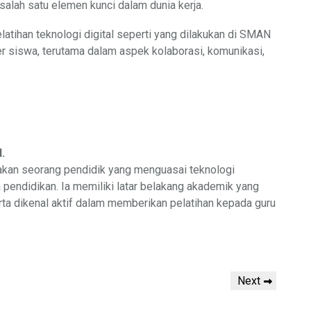
salah satu elemen kunci dalam dunia kerja.
latihan teknologi digital seperti yang dilakukan di SMAN
r siswa, terutama dalam aspek kolaborasi, komunikasi,
.
kan seorang pendidik yang menguasai teknologi
 pendidikan. Ia memiliki latar belakang akademik yang
erta dikenal aktif dalam memberikan pelatihan kepada guru
Next
Next
Post