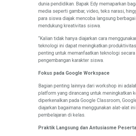
dunia pendidikan. Bapak Edy memaparkan bag
media seperti gambar, video, teks narasi, hing
para siswa diajak mencoba langsung berbagai a
mendukung kreativitas siswa.
“Kalian tidak hanya diajarkan cara menggunak
teknologi ini dapat meningkatkan produktivita
penting untuk memanfaatkan teknologi secara 
pengembangan karakter siswa.
Fokus pada Google Workspace
Bagian penting lainnya dari workshop ini ada
platform yang dirancang untuk meningkatkan k
diperkenalkan pada Google Classroom, Google
diajarkan bagaimana menggunakan alat-alat ini 
pembelajaran di kelas.
Praktik Langsung dan Antusiasme Pesert