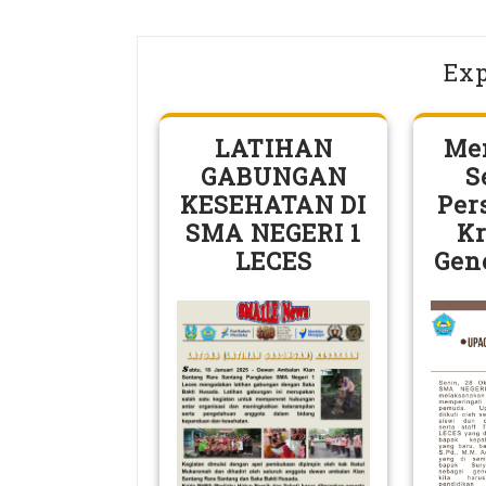
Exp
LATIHAN
Me
GABUNGAN
S
KESEHATAN DI
Per
SMA NEGERI 1
Kr
LECES
Gen