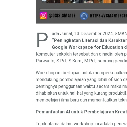
P
ada Jumat, 13 Desember 2024, SMAN
“Peningkatan Literasi dan Karakter
Google Workspace for Education di 
Komputer sekolah tersebut dan dihadiri oleh p
Purwanto, S.Pd., S.Kom., M.Pd., seorang pend
Workshop ini bertujuan untuk memperkenalkan
mendukung pembelajaran yang lebih efisien d
pentingnya penggunaan waktu secara maksimal 
dihabiskan untuk hal-hal yang kurang produktif
mempelajari ilmu baru dan memanfaatkan tekno
Pemanfaatan AI untuk Pembelajaran Kreat
Topik utama dalam workshop ini adalah penerap