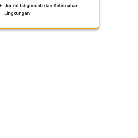
Jum'at Istighosah dan Kebersihan
Lingkungan