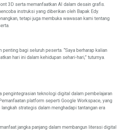
font 3D serta memanfaatkan AI dalam desain grafis.
encoba instruksi yang diberikan oleh Bapak Edy.
enangkan, tetapi juga membuka wawasan kami tentang
erta.
penting bagi seluruh peserta. “Saya berharap kalian
an hari ini dalam kehidupan sehari-hari,” tuturnya.
pengintegrasian teknologi digital dalam pembelajaran
. Pemanfaatan platform seperti Google Workspace, yang
langkah strategis dalam menghadapi tantangan era
ki manfaat jangka panjang dalam membangun literasi digital