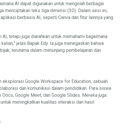
aimana AI dapat digunakan untuk mengolah berbagai
ga menciptakan teks tiga dimensi (3D). Dalam sesi ini,
plikasi berbasis AI, seperti Canva dan fitur lainnya yang
an AI, tetapi juga diarahkan untuk memahami bagaimana
s kalian,” jelas Bapak Edy. Ia juga menegaskan bahwa
bijak, terutama dalam menunjang pembelajaran dan
lah eksplorasi Google Workspace for Education, sebuah
olaborasi dan komunikasi dalam pendidikan. Para siswa
 Docs, Google Meet, dan Google Slides. Mereka juga
untuk meningkatkan kualitas interaksi dan hasil
a