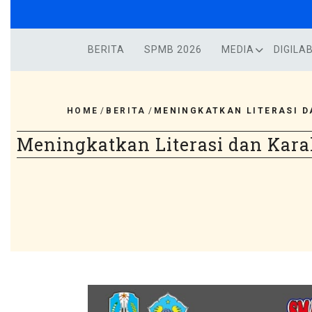
Skip
to
content
BERITA
SPMB 2026
MEDIA
DIGILA
HOME
/
BERITA
/
MENINGKATKAN LITERASI D
Meningkatkan Literasi dan Kara