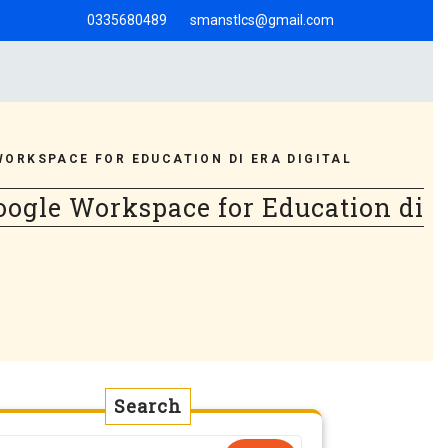
0335680489
smanstlcs@gmail.com
ORKSPACE FOR EDUCATION DI ERA DIGITAL
ogle Workspace for Education di
Search