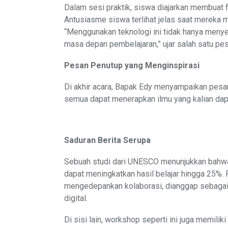
Dalam sesi praktik, siswa diajarkan membuat 
Antusiasme siswa terlihat jelas saat mereka m
“Menggunakan teknologi ini tidak hanya meny
masa depan pembelajaran,” ujar salah satu pes
Pesan Penutup yang Menginspirasi
Di akhir acara, Bapak Edy menyampaikan pesan 
semua dapat menerapkan ilmu yang kalian dapatk
Saduran Berita Serupa
Sebuah studi dari UNESCO menunjukkan bahwa 
dapat meningkatkan hasil belajar hingga 25%
mengedepankan kolaborasi, dianggap sebagai 
digital.
Di sisi lain, workshop seperti ini juga memili