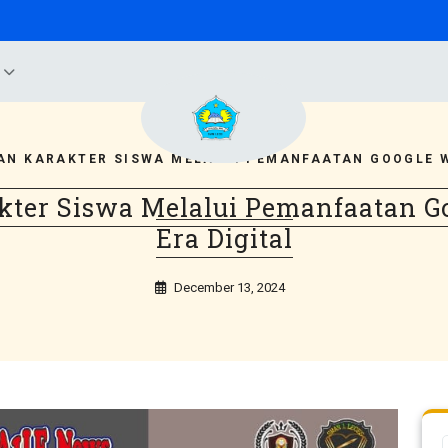
B
AN KARAKTER SISWA MELALUI PEMANFAATAN GOOGLE W
kter Siswa Melalui Pemanfaatan Go
Era Digital
December 13, 2024