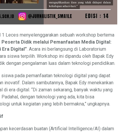
 1 Leces menyelenggarakan sebuah workshop bertema
 Peserta Didik melalui Pemanfaatan Media Digital:
Era Digital”
. Acara ini berlangsung di Laboratorium
ara siswa terpilih. Workshop ini dipandu oleh Bapak Edy
idik dengan pengalaman luas dalam teknologi pendidikan.
 siswa pada pemanfaatan teknologi digital yang dapat
an inovatif. Dalam sambutannya, Bapak Edy menekankan
di era digital. “Di zaman sekarang, banyak waktu yang
. Padahal, dengan teknologi yang ada, kita bisa
logi untuk kegiatan yang lebih bermakna,” ungkapnya.
if
an kecerdasan buatan (Artificial Intelligence/AI) dalam