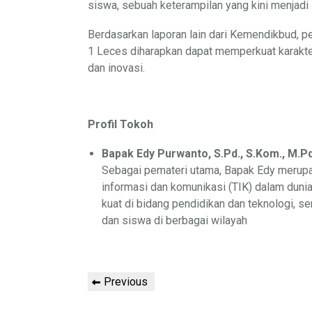
siswa, sebuah keterampilan yang kini menjadi 
Berdasarkan laporan lain dari Kemendikbud, pe
1 Leces diharapkan dapat memperkuat karakte
dan inovasi.
Profil Tokoh
Bapak Edy Purwanto, S.Pd., S.Kom., M.Pd
Sebagai pemateri utama, Bapak Edy merupa
informasi dan komunikasi (TIK) dalam dunia
kuat di bidang pendidikan dan teknologi, s
dan siswa di berbagai wilayah
Post
Previous
Previous
navigation
Post