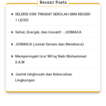
Recent Posts
SELEKSI OSN TINGKAT SEKOLAH SMA NEGERI
1 LECES
Sehat, Energik, dan Inovatif - JUSMACA
JUSMACA (Jumat Senam dan Membaca)
Memperingati Isra' Mi'raj Nabi Muhammad
S.A.W
Jum'at Istighosah dan Kebersihan
Lingkungan