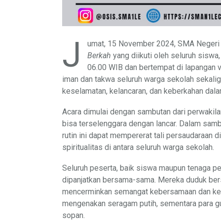
J
umat, 15 November 2024, SMA Negeri 
Berkah
yang diikuti oleh seluruh siswa,
06.00 WIB dan bertempat di lapangan vo
iman dan takwa seluruh warga sekolah sekal
keselamatan, kelancaran, dan keberkahan dala
Acara dimulai dengan sambutan dari perwakila
bisa terselenggara dengan lancar. Dalam sam
rutin ini dapat mempererat tali persaudaraan d
spiritualitas di antara seluruh warga sekolah.
Seluruh peserta, baik siswa maupun tenaga pe
dipanjatkan bersama-sama. Mereka duduk bersi
mencerminkan semangat kebersamaan dan kekh
mengenakan seragam putih, sementara para gu
sopan.