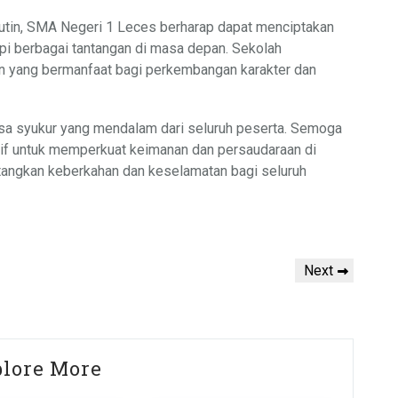
rutin, SMA Negeri 1 Leces berharap dapat menciptakan
i berbagai tantangan di masa depan. Sekolah
n yang bermanfaat bagi perkembangan karakter dan
rasa syukur yang mendalam dari seluruh peserta. Semoga
ktif untuk memperkuat keimanan dan persaudaraan di
tangkan keberkahan dan keselamatan bagi seluruh
Next
Next
Post
lore More