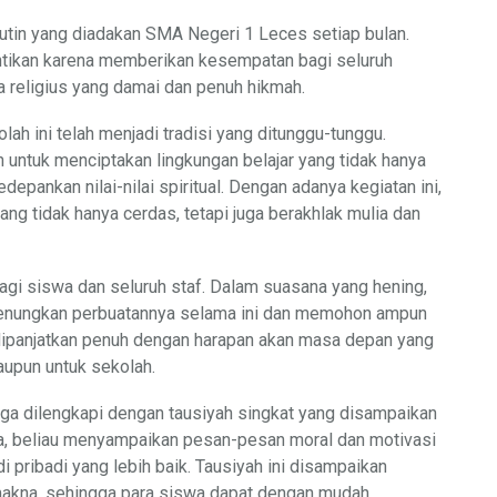
rutin yang diadakan SMA Negeri 1 Leces setiap bulan.
ntikan karena memberikan kesempatan bagi seluruh
 religius yang damai dan penuh hikmah.
lah ini telah menjadi tradisi yang ditunggu-tunggu.
ah untuk menciptakan lingkungan belajar yang tidak hanya
pankan nilai-nilai spiritual. Dengan adanya kegiatan ini,
g tidak hanya cerdas, tetapi juga berakhlak mulia dan
 bagi siswa dan seluruh staf. Dalam suasana yang hening,
renungkan perbuatannya selama ini dan memohon ampun
 dipanjatkan penuh dengan harapan akan masa depan yang
aupun untuk sekolah.
juga dilengkapi dengan tausiyah singkat yang disampaikan
ya, beliau menyampaikan pesan-pesan moral dan motivasi
 pribadi yang lebih baik. Tausiyah ini disampaikan
akna, sehingga para siswa dapat dengan mudah