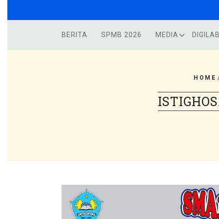
Skip
to
content
BERITA
SPMB 2026
MEDIA
DIGILA
HOME
ISTIGHOS