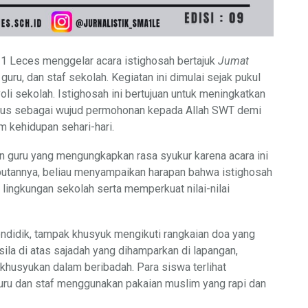
1 Leces menggelar acara istighosah bertajuk
Jumat
 guru, dan staf sekolah. Kegiatan ini dimulai sejak pukul
li sekolah. Istighosah ini bertujuan untuk meningkatkan
igus sebagai wujud permohonan kepada Allah SWT demi
m kehidupan sehari-hari.
n guru yang mengungkapkan rasa syukur karena acara ini
butannya, beliau menyampaikan harapan bahwa istighosah
i lingkungan sekolah serta memperkuat nilai-nilai
ndidik, tampak khusyuk mengikuti rangkaian doa yang
la di atas sajadah yang dihamparkan di lapangan,
usyukan dalam beribadah. Para siswa terlihat
ru dan staf menggunakan pakaian muslim yang rapi dan