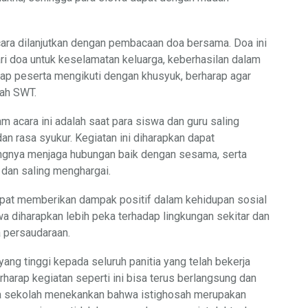
acara dilanjutkan dengan pembacaan doa bersama. Doa ini
i doa untuk keselamatan keluarga, keberhasilan dalam
tiap peserta mengikuti dengan khusyuk, berharap agar
lah SWT.
 acara ini adalah saat para siswa dan guru saling
 rasa syukur. Kegiatan ini diharapkan dapat
ngnya menjaga hubungan baik dengan sesama, serta
 dan saling menghargai.
 dapat memberikan dampak positif dalam kehidupan sosial
wa diharapkan lebih peka terhadap lingkungan sekitar dan
a persaudaraan.
ng tinggi kepada seluruh panitia yang telah bekerja
rharap kegiatan seperti ini bisa terus berlangsung dan
la sekolah menekankan bahwa istighosah merupakan