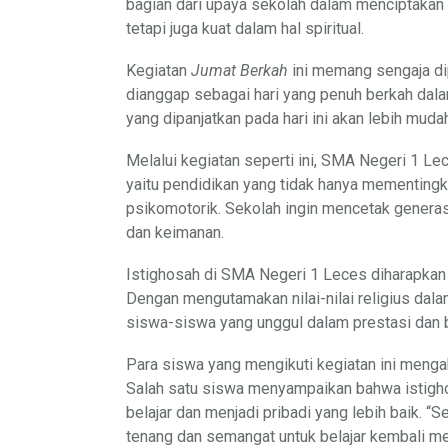
bagian dari upaya sekolah dalam menciptakan g
tetapi juga kuat dalam hal spiritual.
Kegiatan
Jumat Berkah
ini memang sengaja dip
dianggap sebagai hari yang penuh berkah dal
yang dipanjatkan pada hari ini akan lebih muda
Melalui kegiatan seperti ini, SMA Negeri 1 Le
yaitu pendidikan yang tidak hanya mementingka
psikomotorik. Sekolah ingin mencetak genera
dan keimanan.
Istighosah di SMA Negeri 1 Leces diharapkan m
Dengan mengutamakan nilai-nilai religius dala
siswa-siswa yang unggul dalam prestasi dan be
Para siswa yang mengikuti kegiatan ini meng
Salah satu siswa menyampaikan bahwa istighos
belajar dan menjadi pribadi yang lebih baik. “Se
tenang dan semangat untuk belajar kembali men