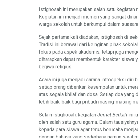
Istighosah ini merupakan salah satu kegiatan 
Kegiatan ini menjadi momen yang sangat dina
warga sekolah untuk berkumpul dalam suasana
Sejak pertama kali diadakan, istighosah di seko
Tradisi ini berawal dari keinginan pihak sekol
fokus pada aspek akademis, tetapi juga mengede
diharapkan dapat membentuk karakter siswa yan
berjiwa religius.
Acara ini juga menjadi sarana introspeksi diri
setiap orang diberikan kesempatan untuk me
atas segala khilaf dan dosa. Setiap doa yang
lebih baik, baik bagi pribadi masing-masing m
Selain istighosah, kegiatan
Jumat Berkah
ini 
oleh salah satu guru agama. Dalam tausiyahn
kepada para siswa agar terus berusaha menjadi
dengan bahasa yang sederhana namun sarat m