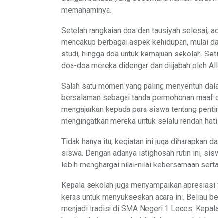
memahaminya.
Setelah rangkaian doa dan tausiyah selesai, 
mencakup berbagai aspek kehidupan, mulai dar
studi, hingga doa untuk kemajuan sekolah. Se
doa-doa mereka didengar dan diijabah oleh Al
Salah satu momen yang paling menyentuh dalam
bersalaman sebagai tanda permohonan maaf dan
mengajarkan kepada para siswa tentang penti
mengingatkan mereka untuk selalu rendah hati
Tidak hanya itu, kegiatan ini juga diharapkan
siswa. Dengan adanya istighosah rutin ini, sis
lebih menghargai nilai-nilai kebersamaan sert
Kepala sekolah juga menyampaikan apresiasi ya
keras untuk menyukseskan acara ini. Beliau be
menjadi tradisi di SMA Negeri 1 Leces. Kepa