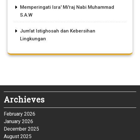
Memperingati Isra' Mi'raj Nabi Muhammad
S.A.W
Jum'at Istighosah dan Kebersihan
Lingkungan
Archieves
February 2026
January 2026
December 2025
August 2025