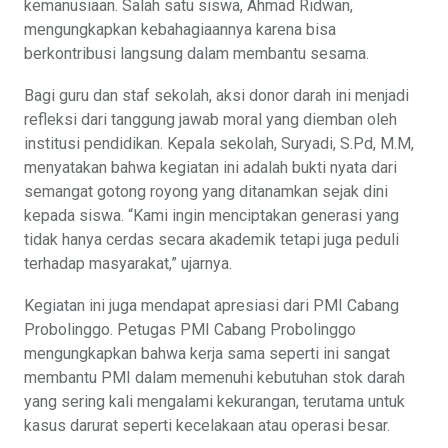
kemanusiaan. Salah satu siswa, Ahmad Ridwan,
mengungkapkan kebahagiaannya karena bisa
berkontribusi langsung dalam membantu sesama.
Bagi guru dan staf sekolah, aksi donor darah ini menjadi
refleksi dari tanggung jawab moral yang diemban oleh
institusi pendidikan. Kepala sekolah, Suryadi, S.Pd, M.M,
menyatakan bahwa kegiatan ini adalah bukti nyata dari
semangat gotong royong yang ditanamkan sejak dini
kepada siswa. “Kami ingin menciptakan generasi yang
tidak hanya cerdas secara akademik tetapi juga peduli
terhadap masyarakat,” ujarnya.
Kegiatan ini juga mendapat apresiasi dari PMI Cabang
Probolinggo. Petugas PMI Cabang Probolinggo
mengungkapkan bahwa kerja sama seperti ini sangat
membantu PMI dalam memenuhi kebutuhan stok darah
yang sering kali mengalami kekurangan, terutama untuk
kasus darurat seperti kecelakaan atau operasi besar.