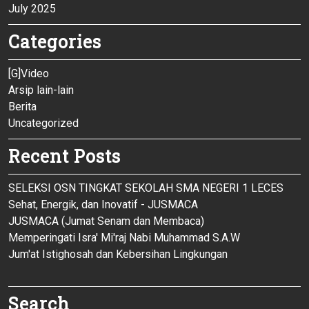
July 2025
Categories
[G]Video
Arsip lain-lain
Berita
Uncategorized
Recent Posts
SELEKSI OSN TINGKAT SEKOLAH SMA NEGERI 1 LECES
Sehat, Energik, dan Inovatif - JUSMACA
JUSMACA (Jumat Senam dan Membaca)
Memperingati Isra' Mi'raj Nabi Muhammad S.A.W
Jum'at Istighosah dan Kebersihan Lingkungan
Search