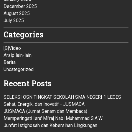
December 2025
August 2025
July 2025
Categories
[G]Video
Arsip lain-lain
Berita
Uncategorized
Recent Posts
SELEKSI OSN TINGKAT SEKOLAH SMA NEGERI 1 LECES
Sehat, Energik, dan Inovatif - JUSMACA
JUSMACA (Jumat Senam dan Membaca)
Memperingati Isra' Mi'raj Nabi Muhammad S.A.W
Jum'at Istighosah dan Kebersihan Lingkungan