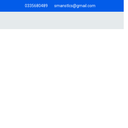
0335680489
smanstlcs@gmail.com