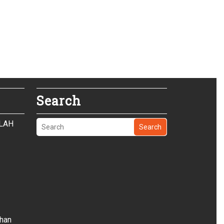
Search
OLAH
Search
ihan