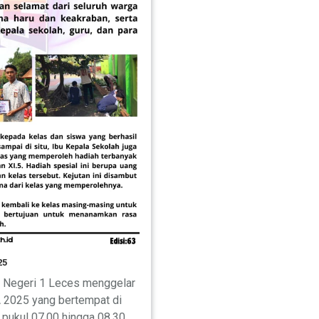
25
A Negeri 1 Leces menggelar
 2025 yang bertempat di
 pukul 07.00 hingga 08.30