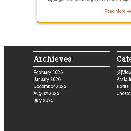
Read More
Archieves
Cat
February 2026
[G]Vid
January 2026
Arsip l
December 2025
Berita
August 2025
Uncate
July 2025